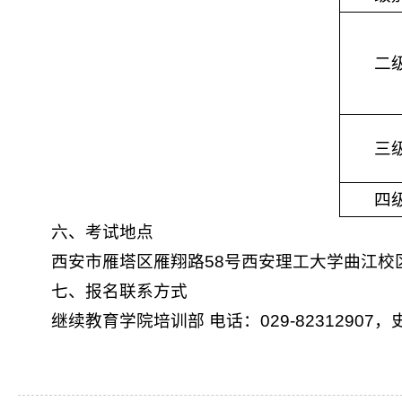
二
三
四
六、
考试地点
西安市雁塔区雁翔路58号西安理工大学曲江校
七、报名联系方式
继续教育学院培训部 电话：029-82312907